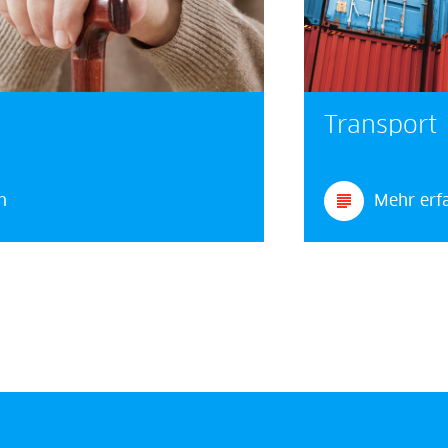
Transport
n
Mehr erf