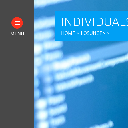
INDIVIDUA
HOME
>
LÖSUNGEN
>
MENÜ