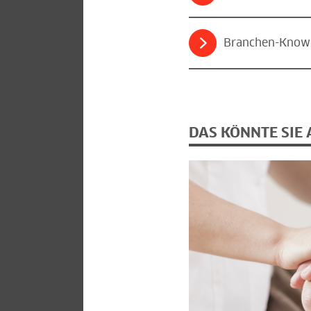
Branchen-Kno
DAS KÖNNTE SIE 