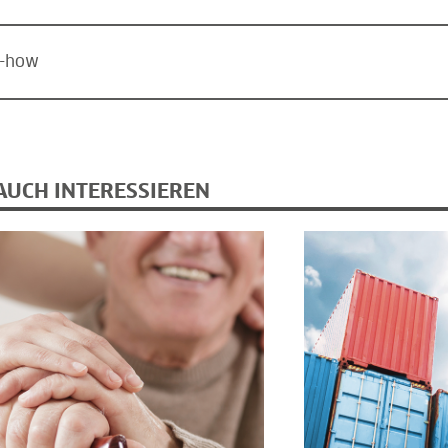
w-how
AUCH INTERESSIEREN