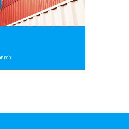
ahren