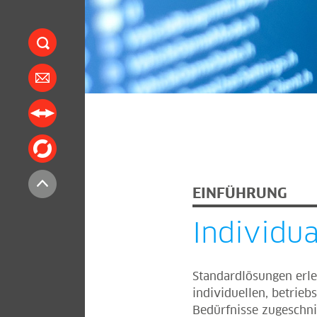
EINFÜHRUNG
Individu
Standardlösungen erled
individuellen, betrie
Bedürfnisse zugeschni