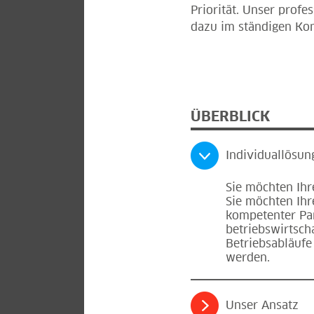
Priorität. Unser prof
dazu im ständigen Kon
ÜBERBLICK
Individuallösun
Sie möchten Ihr
Sie möchten Ihr
kompetenter Par
betriebswirtsch
Betriebsabläufe
werden.
Unser Ansatz