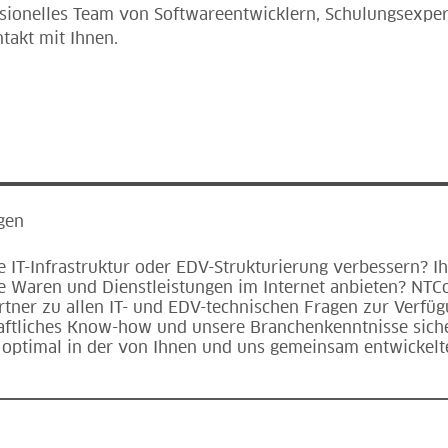
essionelles Team von Softwareentwicklern, Schulungsexper
takt mit Ihnen.
gen
e IT-Infrastruktur oder EDV-Strukturierung verbessern? I
e Waren und Dienstleistungen im Internet anbieten? NTCon
tner zu allen IT- und EDV-technischen Fragen zur Verfüg
aftliches Know-how und unsere Branchenkenntnisse sicher
 optimal in der von Ihnen und uns gemeinsam entwickelt