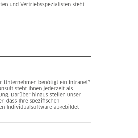
ten und Vertriebsspezialisten steht
hr Unternehmen benötigt ein Intranet?
sult steht Ihnen jederzeit als
ung. Darüber hinaus stellen unser
, dass Ihre spezifischen
en Individualsoftware abgebildet