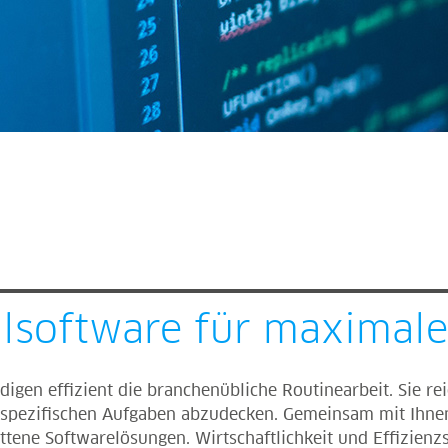
alsoftware für maximale
igen effizient die branchenübliche Routinearbeit. Sie rei
bsspezifischen Aufgaben abzudecken. Gemeinsam mit Ihnen 
ttene Softwarelösungen. Wirtschaftlichkeit und Effizienz