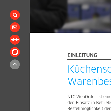
EINLEITUNG
Küchenso
Warenbes
NTC WebOrder ist eine
den Einsatz in Betrie
Bestellmöglichkeit der