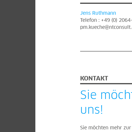
Jens Ruthmann
Telefon : +49 (0) 206
pm.kueche@ntconsult
KONTAKT
Sie möch
uns!
Sie möchten mehr zur 