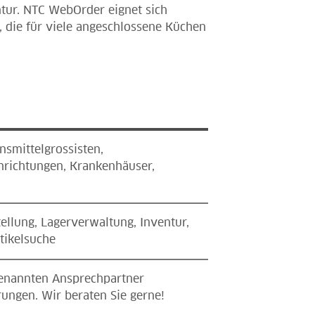
tur. NTC WebOrder eignet sich
, die für viele angeschlossene Küchen
nsmittelgrossisten,
nrichtungen, Krankenhäuser,
tellung, Lagerverwaltung, Inventur,
tikelsuche
 genannten Ansprechpartner
ungen. Wir beraten Sie gerne!