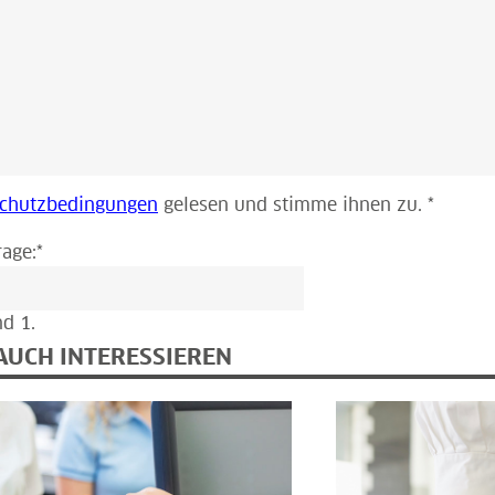
chutzbedingungen
gelesen und stimme ihnen zu. *
rage:
*
nd 1.
AUCH INTERESSIEREN