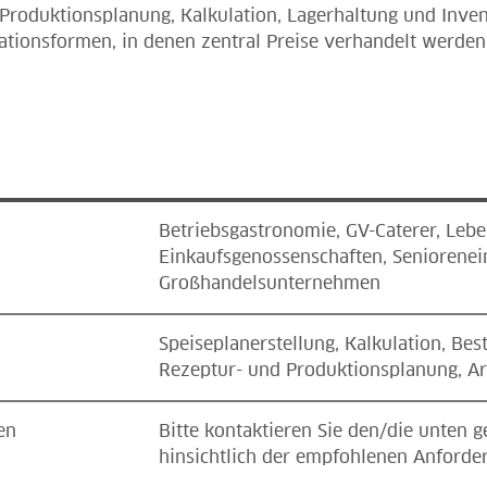
roduktionsplanung, Kalkulation, Lagerhaltung und Inven
ationsformen, in denen zentral Preise verhandelt werden
Betriebsgastronomie, GV-Caterer, Lebe
Einkaufsgenossenschaften, Seniorenei
Großhandelsunternehmen
Speiseplanerstellung, Kalkulation, Bes
Rezeptur- und Produktionsplanung, Ar
en
Bitte kontaktieren Sie den/die unten
hinsichtlich der empfohlenen Anforder