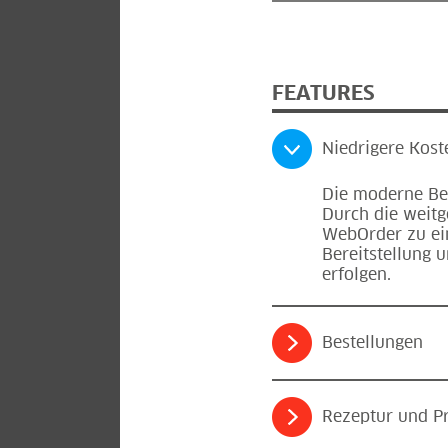
FEATURES
Niedrigere Kos
Die moderne Ben
Durch die weitg
WebOrder zu ei
Bereitstellung 
erfolgen.
Bestellungen
Rezeptur und P