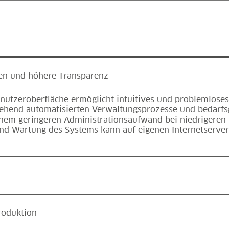
ten und höhere Transparenz
utzeroberfläche ermöglicht intuitives und problemloses
ehend automatisierten Verwaltungsprozesse und bedarfs
nem geringeren Administrationsaufwand bei niedrigeren 
und Wartung des Systems kann auf eigenen Internetserv
roduktion