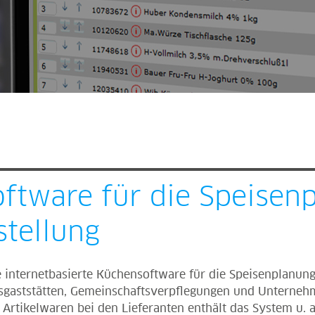
ftware für die Speisen
tellung
 internetbasierte Küchensoftware für die Speisenplanung
bsgaststätten, Gemeinschaftsverpflegungen und Unterneh
 Artikelwaren bei den Lieferanten enthält das System u. 