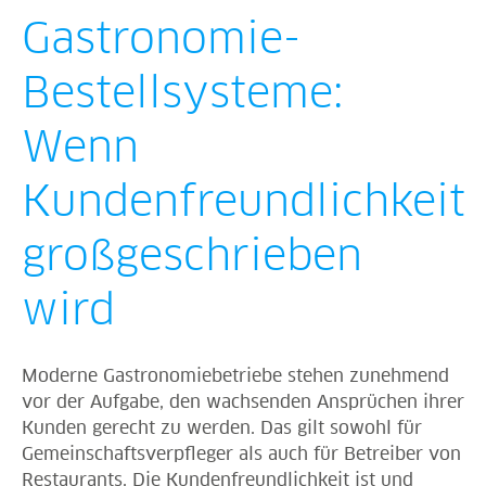
Gastronomie-
Bestellsysteme:
Wenn
Kundenfreundlichkeit
großgeschrieben
wird
Moderne Gastronomiebetriebe stehen zunehmend
vor der Aufgabe, den wachsenden Ansprüchen ihrer
Kunden gerecht zu werden. Das gilt sowohl für
Gemeinschaftsverpfleger als auch für Betreiber von
Restaurants. Die Kundenfreundlichkeit ist und