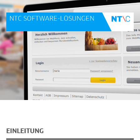
N
NTC SOFTWARE-LÖSUNGEN
EINLEITUNG