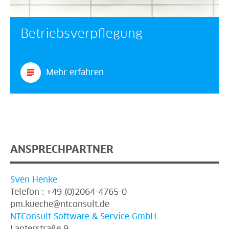
Betriebsverpflegung
Mehr erfahren
ANSPRECHPARTNER
Sven Henke
Telefon : +49 (0)2064-4765-0
pm.kueche@ntconsult.de
NTConsult Software & Service GmbH
Lanterstraße 9