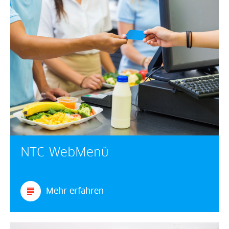
NTC WebMenü
Mehr erfahren